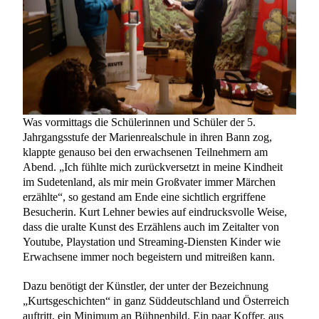
Was vormittags die Schülerinnen und Schüler der 5.
Jahrgangsstufe der Marienrealschule in ihren Bann zog,
klappte genauso bei den erwachsenen Teilnehmern am
Abend. „Ich fühlte mich zurückversetzt in meine Kindheit
im Sudetenland, als mir mein Großvater immer Märchen
erzählte“, so gestand am Ende eine sichtlich ergriffene
Besucherin. Kurt Lehner bewies auf eindrucksvolle Weise,
dass die uralte Kunst des Erzählens auch im Zeitalter von
Youtube, Playstation und Streaming-Diensten Kinder wie
Erwachsene immer noch begeistern und mitreißen kann.
Dazu benötigt der Künstler, der unter der Bezeichnung
„Kurtsgeschichten“ in ganz Süddeutschland und Österreich
auftritt, ein Minimum an Bühnenbild. Ein paar Koffer, aus