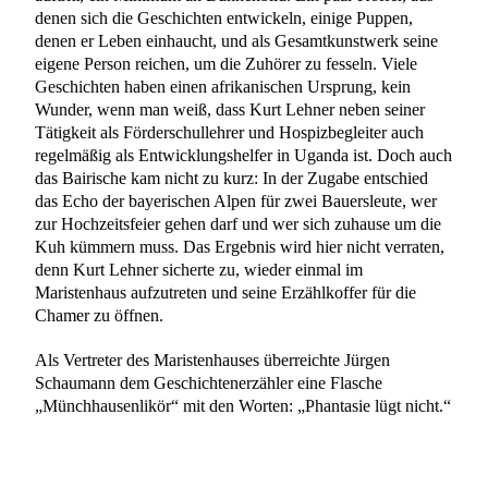
denen sich die Geschichten entwickeln, einige Puppen,
denen er Leben einhaucht, und als Gesamtkunstwerk seine
eigene Person reichen, um die Zuhörer zu fesseln. Viele
Geschichten haben einen afrikanischen Ursprung, kein
Wunder, wenn man weiß, dass Kurt Lehner neben seiner
Tätigkeit als Förderschullehrer und Hospizbegleiter auch
regelmäßig als Entwicklungshelfer in Uganda ist. Doch auch
das Bairische kam nicht zu kurz: In der Zugabe entschied
das Echo der bayerischen Alpen für zwei Bauersleute, wer
zur Hochzeitsfeier gehen darf und wer sich zuhause um die
Kuh kümmern muss. Das Ergebnis wird hier nicht verraten,
denn Kurt Lehner sicherte zu, wieder einmal im
Maristenhaus aufzutreten und seine Erzählkoffer für die
Chamer zu öffnen.
Als Vertreter des Maristenhauses überreichte Jürgen
Schaumann dem Geschichtenerzähler eine Flasche
„Münchhausenlikör“ mit den Worten: „Phantasie lügt nicht.“