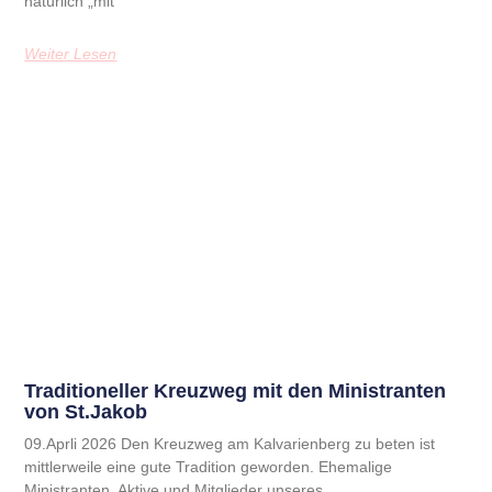
natürlich „mit
Weiter Lesen
Traditioneller Kreuzweg mit den Ministranten
von St.Jakob
09.Aprli 2026 Den Kreuzweg am Kalvarienberg zu beten ist
mittlerweile eine gute Tradition geworden. Ehemalige
Ministranten, Aktive und Mitglieder unseres