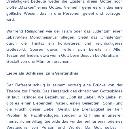
Dreifaltigkeit bedeute weder die Existenz dreier Götter noch
bloße „Masken“ eines Gottes. Vielmehr gehe es um das eine
göttliche Wesen, das in drei Personen gelebt und vollzogen
wird.
Während Religionen wie der Islam oder das Judentum einen
„abstrakten Monotheismus“ pflegen, bietet das Christentum
durch die Trinität ein konkreteres und reichhaltigeres
Gottesbild. Spuren davon ließen sich bereits im Alten
Testament finden, etwa wenn Gott beim Besuch bei Abraham in
Gestalt von drei Männern erscheint.
Liebe als Schlüssel zum Verständnis
Der Referent schlug in seinem Vortrag eine Brücke von der
Theorie zur Praxis. Das Herzstück des christlichen Gottesbildes
ist laut Haringer die Beziehung: „Gott ist Liebe“. Wo Liebe ist,
gibt es einen Liebenden (Vater), einen Geliebten (Sohn) und
die Frucht dieser Liebe (Geist). Die Dreifaltigkeit sei kein
Problem für Fachtheologen, sondern wirkt hinein in unseren
menschlichen Alltag. Sie bilde das Fundament für ein modernes
Verständnis von Person und Würde. Da Gott selbst in