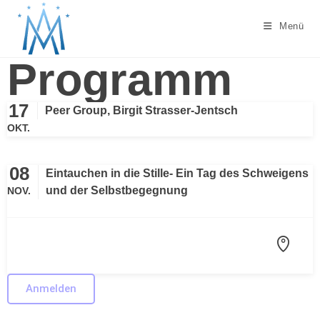
Menü
Programm
17
Peer Group, Birgit Strasser-Jentsch
OKT.
08
Eintauchen in die Stille- Ein Tag des Schweigens
und der Selbstbegegnung
NOV.
Anmelden